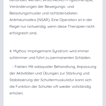
Veränderungen der Bewegungs- und
Belastungsmuster und nichtsteroidalen
Antirheumatika (NSAR). Eine Operation ist in der
Regel nur notwendig, wenn diese Therapien nicht
erfolgreich sind.
4. Mythos: Impingement-Syndrom wird immer
schlimmer und führt zu permanenten Schäden.
- Fakten: Mit adäquater Behandlung, Anpassung
der Aktivitäten und Übungen zur Stärkung und
Stabilisierung der Schultermuskulatur kann sich
die Funktion der Schulter oft wieder vollständig
erholen.