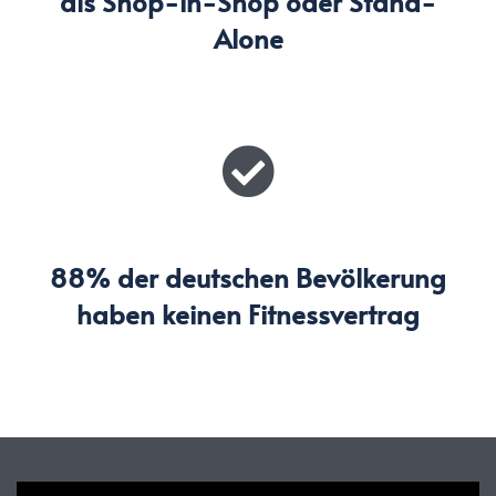
als
Shop-in-Shop oder Stand-
Alone
88% der deutschen
Bevölkerung
haben keinen Fitnessvertrag