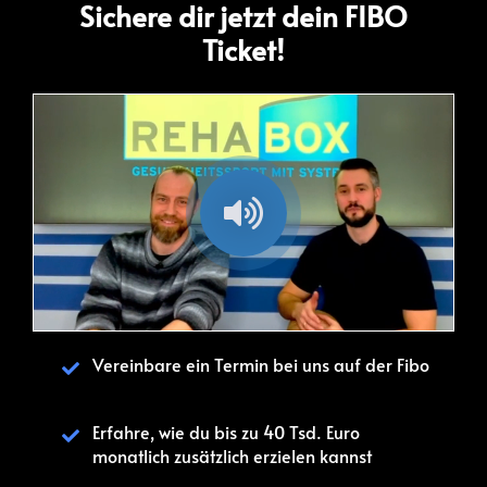
Sichere dir jetzt dein FIBO
Ticket!
/
Loaded
:
Unmute
Playback
100.00%
Rate
Vereinbare ein Termin bei uns auf der Fibo
Erfahre, wie du bis zu 40 Tsd. Euro
monatlich zusätzlich erzielen kannst