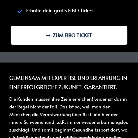
Erhalte dein gratis FIBO Ticket
ZUM FIBO TICKET
GEMEINSAM MIT EXPERTISE UND ERFAHRUNG IN
EINE ERFOLGREICHE ZUKUNFT. GARANTIERT.
Die Kunden müssen ihre Ziele erreichen! Leider ist das in
der Regel nicht der Fall. Das ist so, weil man den
Menschen die Verantwortung überlässt und hier der
innere Schweinehund i.d.R. immer wieder erbarmungslos
zuschlägt. Und somit beginnt Gesundheitssport dort, wo
wir fachlich betreute und zeitlich terminierte Einheiten