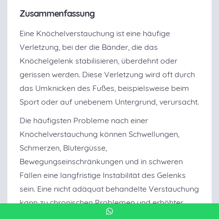
Zusammenfassung
Eine Knöchelverstauchung ist eine häufige
Verletzung, bei der die Bänder, die das
Knöchelgelenk stabilisieren, überdehnt oder
gerissen werden. Diese Verletzung wird oft durch
das Umknicken des Fußes, beispielsweise beim
Sport oder auf unebenem Untergrund, verursacht.
Die häufigsten Probleme nach einer
Knöchelverstauchung können Schwellungen,
Schmerzen, Blutergüsse,
Bewegungseinschränkungen und in schweren
Fällen eine langfristige Instabilität des Gelenks
sein. Eine nicht adäquat behandelte Verstauchung
kann zu chronischen Problemen und erhöhter
Verletzungsanfälligkeit führen.