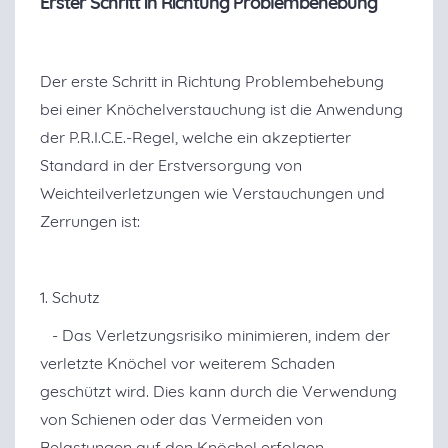
Erster Schritt in Richtung Problembehebung
Der erste Schritt in Richtung Problembehebung
bei einer Knöchelverstauchung ist die Anwendung
der P.R.I.C.E.-Regel, welche ein akzeptierter
Standard in der Erstversorgung von
Weichteilverletzungen wie Verstauchungen und
Zerrungen ist:
1. Schutz
- Das Verletzungsrisiko minimieren, indem der
verletzte Knöchel vor weiterem Schaden
geschützt wird. Dies kann durch die Verwendung
von Schienen oder das Vermeiden von
Belastungen auf den Knöchel erfolgen.