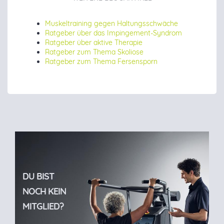
Muskeltraining gegen Haltungsschwäche
Ratgeber über das Impingement-Syndrom
Ratgeber über aktive Therapie
Ratgeber zum Thema Skoliose
Ratgeber zum Thema Fersensporn
DU BIST
NOCH KEIN
MITGLIED?