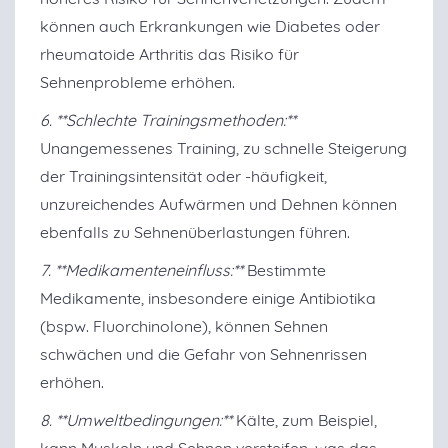
können auch Erkrankungen wie Diabetes oder
rheumatoide Arthritis das Risiko für
Sehnenprobleme erhöhen.
6. **Schlechte Trainingsmethoden:**
Unangemessenes Training, zu schnelle Steigerung
der Trainingsintensität oder -häufigkeit,
unzureichendes Aufwärmen und Dehnen können
ebenfalls zu Sehnenüberlastungen führen.
7. **Medikamenteneinfluss:**
Bestimmte
Medikamente, insbesondere einige Antibiotika
(bspw. Fluorchinolone), können Sehnen
schwächen und die Gefahr von Sehnenrissen
erhöhen.
8. **Umweltbedingungen:**
Kälte, zum Beispiel,
kann Muskeln und Sehnen versteifen, was das