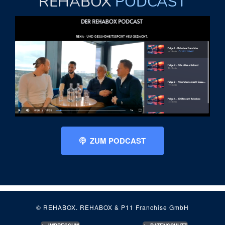
REHABOX
PODCAST
ZUM PODCAST
© REHABOX. REHABOX & P11 Franchise GmbH